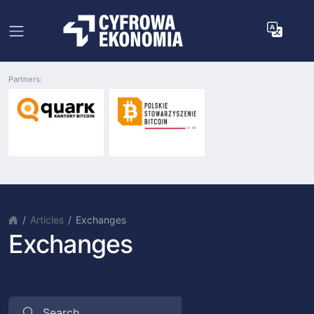
Partners:
Articles
Exchanges
Exchanges